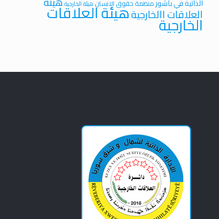
هيئة
الذاتية في باشور
منظمة حقوق الانسان
هيئة الخارجية
هيئة العلاقات
العلاقات االخارجية
الخارجية