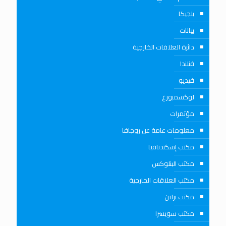
بلجيكا
بيانات
دائرة العلاقات الخارجية
فنلندا
فيديو
لوكسمبورغ
مؤتمرات
معلومات عامة عن روجافا
مكتب إسكندنافيا
مكتب البنلوكس
مكتب العلاقات الخارجية
مكتب برلين
مكتب سويسرا