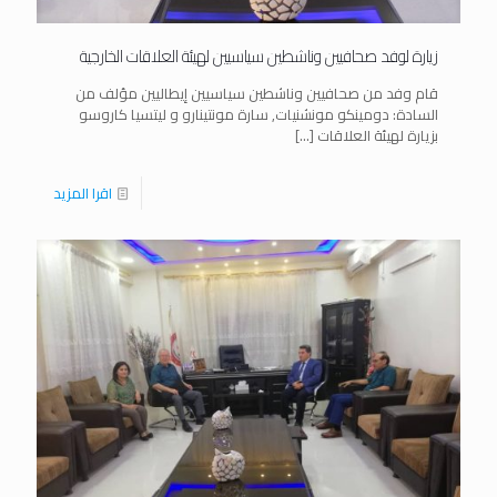
زيارة لوفد صحافيين وناشطين سياسيين لهيئة العلاقات الخارجية
قام وفد من صحافيين وناشطين سياسيين إيطاليين مؤلف من
السادة: دومينكو مونشنيات, سارة مونتينارو و ليتسيا كاروسو
بزيارة لهيئة العلاقات
[…]
اقرا المزيد