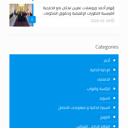
إلهام أحمد وروهلات عفرين تبحثان مع الخارجية
الفرنسية التطورات الإقليمية وحقوق المكونات
0
2026-02-28
Categories
أخبار
الإدارة الذاتية
الدنمارك
الرئاسة والنواب
السويد
السيرة الذاتية و معلومات الاتصال
النرويج
النظام الداخلي للمكتب