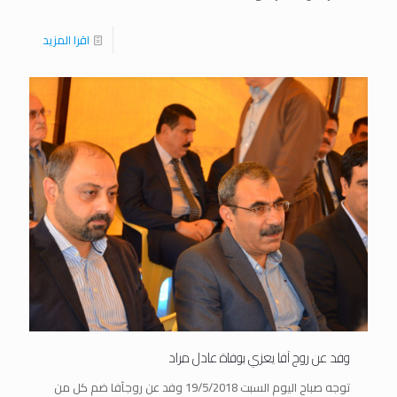
اقرا المزيد
وفد عن روج آفا يعزي بوفاة عادل مراد
توجه صباح اليوم السبت 19/5/2018 وفد عن روجآفا ضم كل من