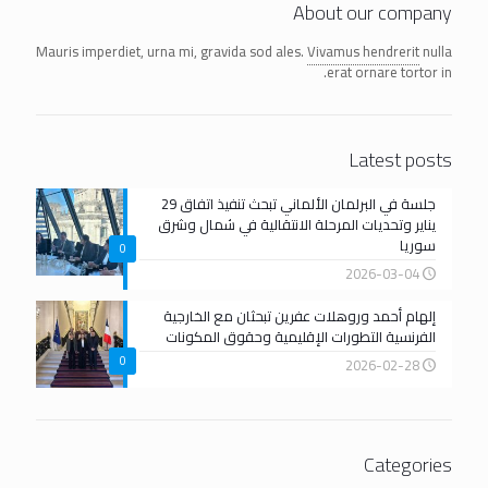
About our company
Mauris imperdiet, urna mi, gravida sod ales.
Vivamus hendrerit
nulla
erat ornare tortor in.
Latest posts
جلسة في البرلمان الألماني تبحث تنفيذ اتفاق 29
يناير وتحديات المرحلة الانتقالية في شمال وشرق
سوريا
0
2026-03-04
إلهام أحمد وروهلات عفرين تبحثان مع الخارجية
الفرنسية التطورات الإقليمية وحقوق المكونات
0
2026-02-28
Categories