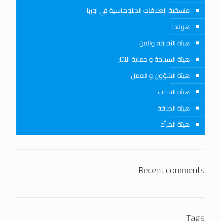
منسقية العلاقات الدبلوماسية في اوربا
هولندا
هيئة الثقافة والفن
هيئة السياحة و حماية الآثار
هيئة الشؤون و العمل
هيئة الشباب
هيئة الطاقة
هيئة المرأة
Recent comments
Tags