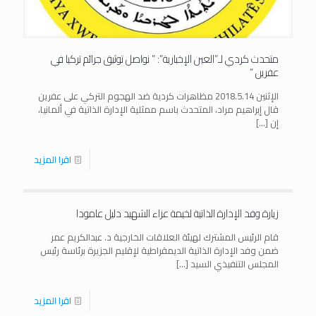
متحدث كردي لـ”العين الإخبارية”: ” نواصل توثيق جرائم تركيا في
عفرين “
الإثنين 2018.5.14 مظاهرات كردية ضد الهجوم التركي على عفرين
قال إبراهيم مراد، المتحدث باسم ممثلية الإدارة الذاتية في ألمانيا،
إن
[…]
اقرا المزيد
زيارة وفد الإدارة الذاتية لخيمة عزاء الشهيد دليل عامودا
قام الرئيس المشترك لهيئة العلاقات الخارجية د. عبدالكريم عمر
ضمن وفد الإدارة الذاتية الديمقراطية لإقليم الجزيرة برئاسة رئيس
المجلس التنفيذي السيد
[…]
اقرا المزيد