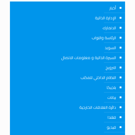
أخبار
الإدارة الذاتية
الدنمارك
الرئاسة والنواب
السويد
السيرة الذاتية و معلومات الاتصال
النرويج
النظام الداخلي للمكتب
بلجيكا
بيانات
دائرة العلاقات الخارجية
فنلندا
فيديو