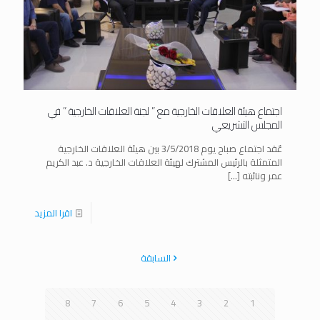
اجتماع هيئة العلاقات الخارجية مع ” لجنة العلاقات الخارجية ” في
المجلس التشريعي
عٌقد اجتماع صباح يوم 3/5/2018 بين هيئة العلاقات الخارجية
المتمثلة بالرئيس المشترك لهيئة العلاقات الخارجية د. عبد الكريم
عمر ونائبته
[…]
اقرا المزيد
السابقة
8
7
6
5
4
3
2
1