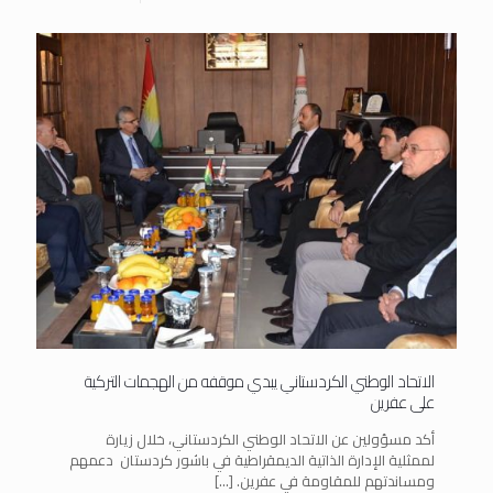
الاتحاد الوطني الكردستاني يبدي موقفه من الهجمات التركية
على عفرين
أكد مسؤولين عن الاتحاد الوطني الكردستاني، خلال زيارة
لممثلية الإدارة الذاتية الديمقراطية في باشور كردستان دعمهم
ومساندتهم للمقاومة في عفرين.
[…]