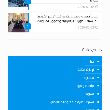
سوريا
0
2026-03-04
إلهام أحمد وروهلات عفرين تبحثان مع الخارجية
الفرنسية التطورات الإقليمية وحقوق المكونات
0
2026-02-28
Categories
أخبار
الإدارة الذاتية
الدنمارك
الرئاسة والنواب
السويد
السيرة الذاتية و معلومات الاتصال