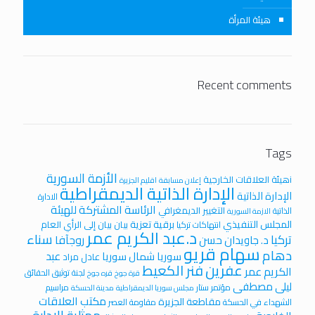
هيئة المرأة
Recent comments
Tags
الأزمة السورية
iهيئة العلاقات الخارجية
إعلان مسابقة
اقليم الجزيرة
الإدارة الذاتية الديمقراطية
الإدارة الذاتية
الادارة
الرئاسة المشتركة للهيئة
التغيير الديمغرافي
الذاتية
الازمة السورية
المجلس التنفيذي
برقية تعزية
بيان
بيان إلى الرأي العام
انتهاكات تركيا
د.عبد الكريم عمر
سناء
تركيا
روجآفا
د. جاويدان حسن
سهام قريو
دهام
عبد
سوريا
شمال سوريا
عادل مراد
عفرين
فنر الكعيط
الكريم عمر
لجنة توثيق الحقائق
قرة جوخ
قره جوخ
ليلى مصطفى
مؤتمر ستار
مراسيم
مجلس سوريا الديمقراطية
مدينة الحسكة
مكتب العلاقات
مقاطعة الجزيرة
الشهداء في الحسكة
مقاومة العصر