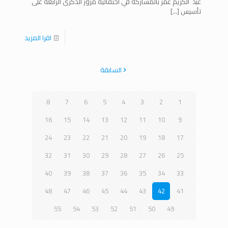
عبد الكريم عمر بالمشاركة في احتفالية مرور الذكرى الرابعة على
تأسيس
[…]
اقرا المزيد
السابقة
8
7
6
5
4
3
2
1
16
15
14
13
12
11
10
9
24
23
22
21
20
19
18
17
32
31
30
29
28
27
26
25
40
39
38
37
36
35
34
33
48
47
46
45
44
43
42
41
55
54
53
52
51
50
49