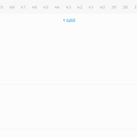
49
48
47
46
45
44
43
42
41
40
39
38
3
التالية