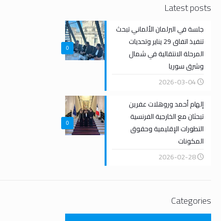
Latest posts
جلسة في البرلمان الألماني تبحث
تنفيذ اتفاق 29 يناير وتحديات
0
المرحلة الانتقالية في شمال
وشرق سوريا
2026-03-04
إلهام أحمد وروهلات عفرين
تبحثان مع الخارجية الفرنسية
0
التطورات الإقليمية وحقوق
المكونات
2026-02-28
Categories