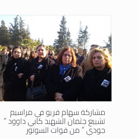
مشاركة سهام قريو في مراسيم
تشييع جثمان الشهيد كابي داوود ”
جودي ” من قوات السوتور