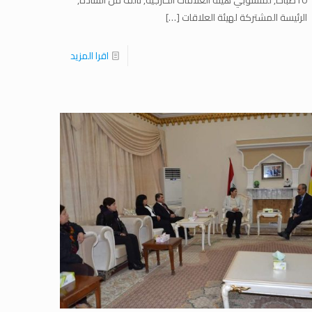
10صباحاً, لمنسوبي هيئة العلاقات الخارجية, تألف من السادة,
الرئيسة المشتركة لهيئة العلاقات
[…]
اقرا المزيد