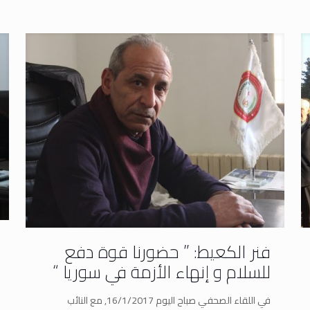
فنر الكعيط: ” حضورنا قوة دفع
للسلام و إنهاء الأزمة في سوريا “
في اللقاء الصحفي صباح اليوم 16/1/2017, مع النائب