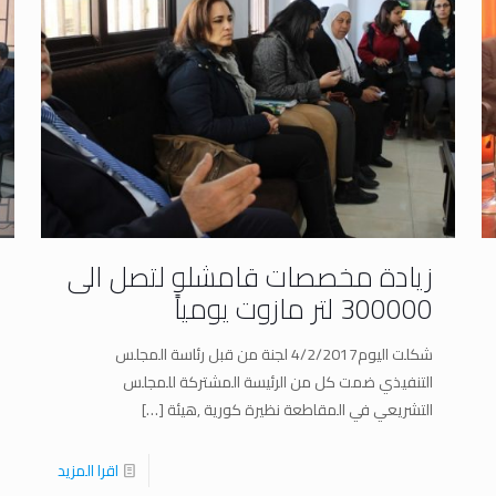
زيادة مخصصات قامشلو لتصل الى
300000 لتر مازوت يومياً
شكلت اليوم4/2/2017 لجنة من قبل رئاسة المجلس
التنفيذي ضمت كل من الرئيسة المشتركة للمجلس
التشريعي في المقاطعة نظيرة كورية ,هيئة
[…]
اقرا المزيد