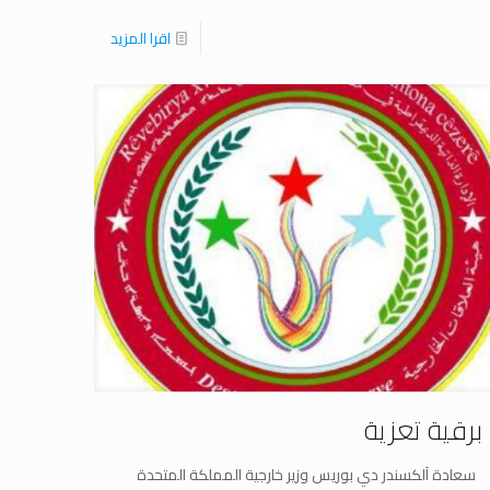
اقرا المزيد
برقية تعزية
سعادة آلكسندر دي بوریس وزیر خارجیة المملكة المتحدة