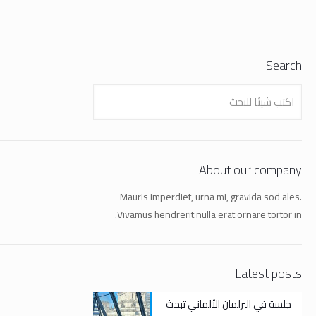
Search
About our company
Mauris imperdiet, urna mi, gravida sod ales.
Vivamus hendrerit
nulla erat ornare tortor in.
Latest posts
جلسة في البرلمان الألماني تبحث