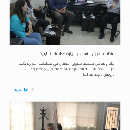
منظمة حقوق الانسان في زيارة للعلاقات الخارجية
قام وفد من منظمة حقوق الانسان في مقاطعة الجزيرة تألف
من السادة: الرئاسة المشتركة للمنظمة أفين جمعة وغالب
درويش بالإضافة
[…]
اقرا المزيد