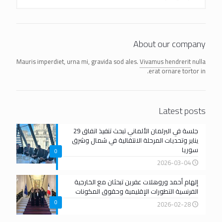
About our company
Mauris imperdiet, urna mi, gravida sod ales.
Vivamus hendrerit
nulla
erat ornare tortor in.
Latest posts
جلسة في البرلمان الألماني تبحث تنفيذ اتفاق 29
يناير وتحديات المرحلة الانتقالية في شمال وشرق
سوريا
0
2026-03-04
إلهام أحمد وروهلات عفرين تبحثان مع الخارجية
الفرنسية التطورات الإقليمية وحقوق المكونات
0
2026-02-28