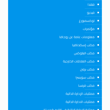
فنلندا
فيديو
لوكسمبورغ
مؤتمرات
معلومات عامة عن روجافا
مكتب إسكندنافيا
مكتب البنلوكس
مكتب العلاقات الخارجية
مكتب برلين
مكتب سويسرا
مكتب فرنسا
ممثليات الإدارة الذاتية
ممثليات الادارة الذاتية
ممثلية الادارة الذاتية في اقليم كردستان