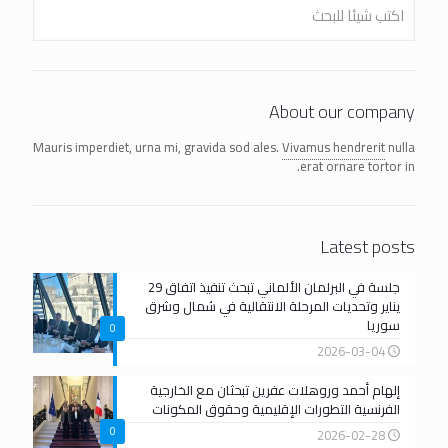
About our company
Mauris imperdiet, urna mi, gravida sod ales.
Vivamus hendrerit
nulla
erat ornare tortor in.
Latest posts
جلسة في البرلمان الألماني تبحث تنفيذ اتفاق 29
يناير وتحديات المرحلة الانتقالية في شمال وشرق
سوريا
0
2026-03-04
إلهام أحمد وروهلات عفرين تبحثان مع الخارجية
الفرنسية التطورات الإقليمية وحقوق المكونات
0
2026-02-28