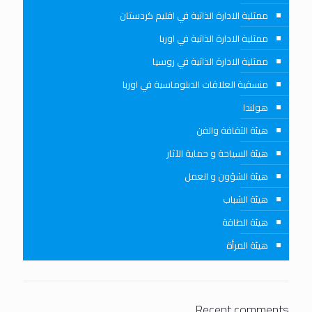
ممثلية الادارة الذاتية في اقليم كردستان
ممثلية الادارة الذاتية في اوربا
ممثلية الادارة الذاتية في روسيا
منسقية العلاقات الدبلوماسية في اوربا
هولندا
هيئة الثقافة والفن
هيئة السياحة و حماية الآثار
هيئة الشؤون و العمل
هيئة الشباب
هيئة الطاقة
هيئة المرأة
Recent comments