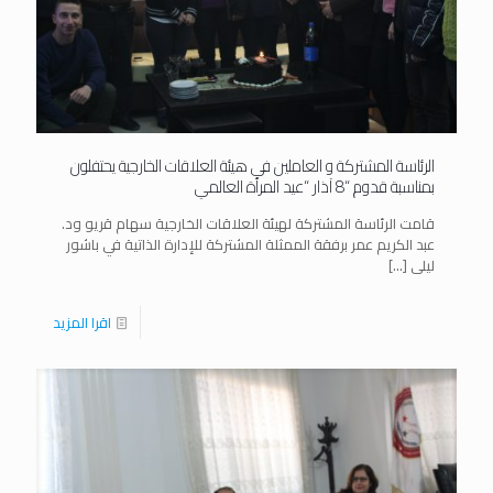
الرئاسة المشتركة و العاملين في هيئة العلاقات الخارجية يحتفلون
بمناسبة قدوم “8 آذار “عيد المرأة العالمي
قامت الرئاسة المشتركة لهيئة العلاقات الخارجية سهام قريو ود.
عبد الكريم عمر برفقة الممثلة المشتركة للإدارة الذاتية في باشور
ليلى
[…]
اقرا المزيد