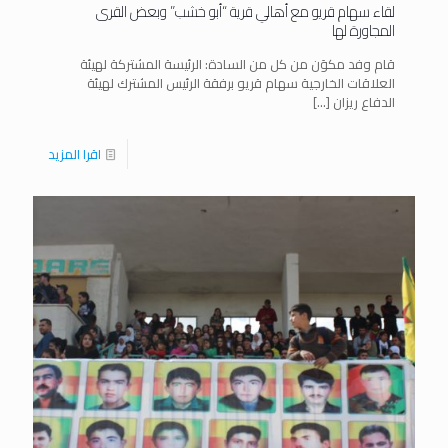
لقاء سهام قريو مع أهالي قرية “أبو خشب” وبعض القرى
المجاورة لها
قام وفد مكوَن من كل من السادة: الرئيسة المشتركة لهيئة
العلاقات الخارجية سهام قريو برفقة الرئيس المشترك لهيئة
الدفاع ريزان
[…]
اقرا المزيد