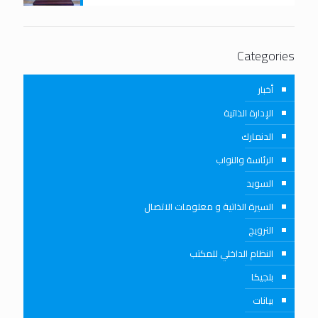
Categories
أخبار
الإدارة الذاتية
الدنمارك
الرئاسة والنواب
السويد
السيرة الذاتية و معلومات الاتصال
النرويج
النظام الداخلي للمكتب
بلجيكا
بيانات