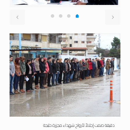
دقيقة صمت إجلالاً لأرواح شهداء مجزرة حلبجة