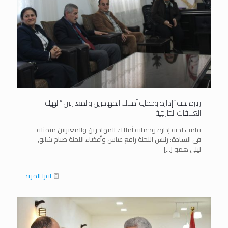
زيارة لجنة “إدارة وحماية أملاك المهاجرين والمغتربين ” لهيئة
العلاقات الخارجية
قامت لجنة إدارة وحماية أملاك المهاجرين والمغتربين متمثلة
في السادة: رئيس اللجنة رافع عباس وأعضاء اللجنة صباح شابو,
ليلى همو
[…]
اقرا المزيد