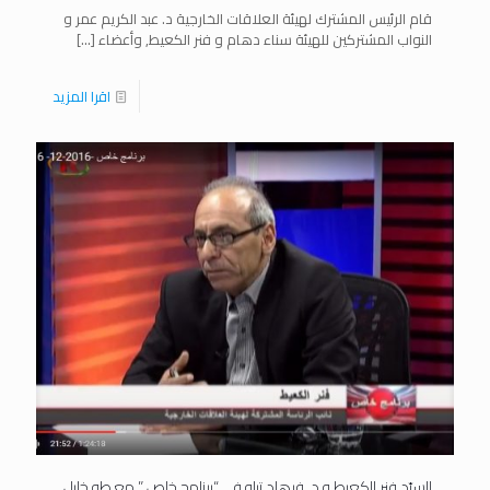
قام الرئيس المشترك لهيئة العلاقات الخارجية د. عبد الكريم عمر و
النواب المشتركين للهيئة سناء دهام و فنر الكعيط, وأعضاء
[…]
اقرا المزيد
السيّد فنر الكعيط و د. فرهاد تيلو في “برنامج خاص ” مع طه خليل