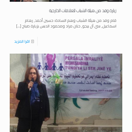
زيارة وفد من هيئة الشباب للعلاقات الخارجية
قام وفد من هيئة الشباب وهم السادة: حسين أحمد, رهام
اسماعيل, سي آل بيجو, حنان مراد ومحمود الدبس بزيارة صباح
[…]
اقرا المزيد