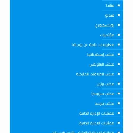
فنلندا
فيديو
لوكسمبورغ
مؤتمرات
معلومات عامة عن روجافا
مكتب إسكندنافيا
مكتب البنلوكس
مكتب العلاقات الخارجية
مكتب برلين
مكتب سويسرا
مكتب فرنسا
ممثليات الإدارة الذاتية
ممثليات الادارة الذاتية
ممثلية الادارة الذاتية في اقليم كردستان