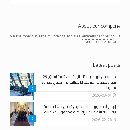
About our company
Mauris imperdiet, urna mi, gravida sod ales.
Vivamus hendrerit
nulla
erat ornare tortor in.
Latest posts
جلسة في البرلمان الألماني تبحث تنفيذ اتفاق 29
يناير وتحديات المرحلة الانتقالية في شمال وشرق
سوريا
0
2026-03-04
إلهام أحمد وروهلات عفرين تبحثان مع الخارجية
الفرنسية التطورات الإقليمية وحقوق المكونات
0
2026-02-28