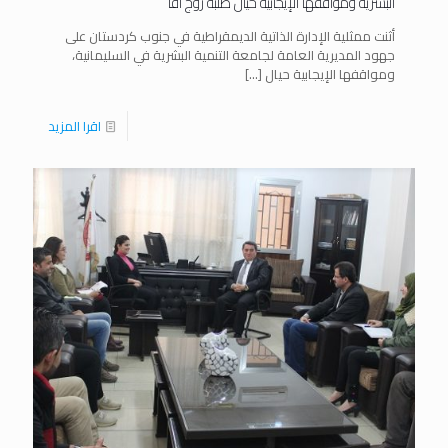
البشرية ومواقفها الإيجابية حيال طلبة روج آفا “
أثنت ممثلية الإدارة الذاتية الديمقراطية في جنوب كردستان على
جهود المديرية العامة لجامعة التنمية البشرية في السليمانية،
ومواقفها الإيجابية حيال
[…]
اقرا المزيد