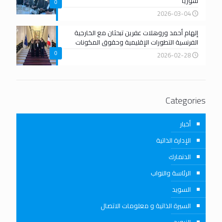
سوريا
0
2026-03-04
إلهام أحمد وروهلات عفرين تبحثان مع الخارجية
الفرنسية التطورات الإقليمية وحقوق المكونات
0
2026-02-28
Categories
أخبار
الإدارة الذاتية
الدنمارك
الرئاسة والنواب
السويد
السيرة الذاتية و معلومات الاتصال