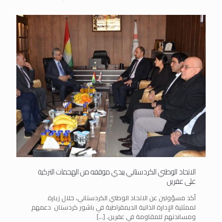
الاتحاد الوطني الكردستاني يبدي موقفه من الهجمات التركية
على عفرين
أكد مسؤولين عن الاتحاد الوطني الكردستاني، خلال زيارة
لممثلية الإدارة الذاتية الديمقراطية في باشور كردستان دعمهم
ومساندتهم للمقاومة في عفرين.
[…]