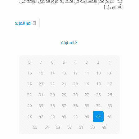
عبد الكريم عمر بالمشاركة في احتفالية مرور الذكرى الرابعة على
تأسيس
[…]
اقرا المزيد
السابقة
8
7
6
5
4
3
2
1
16
15
14
13
12
11
10
9
24
23
22
21
20
19
18
17
32
31
30
29
28
27
26
25
40
39
38
37
36
35
34
33
48
47
46
45
44
43
42
41
55
54
53
52
51
50
49